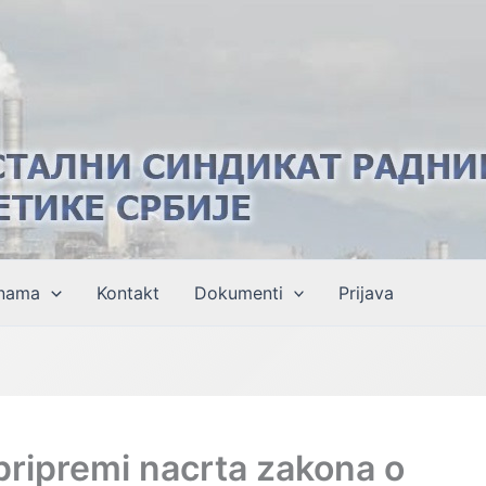
nama
Kontakt
Dokumenti
Prijava
pripremi nacrta zakona o